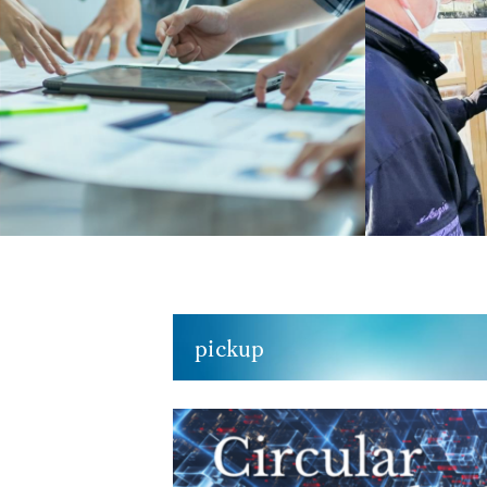
pickup