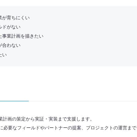
業が育ちにくい
ルドがない
た事業計画を描きたい
が合わない
たい
事業計画の策定から実証・実装まで支援します。
に必要なフィールドやパートナーの提案、プロジェクトの運営まで