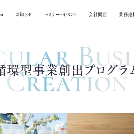
on
お知らせ
セミナー・イベント
会社概要
業務連
循環型事業創出
プログラ