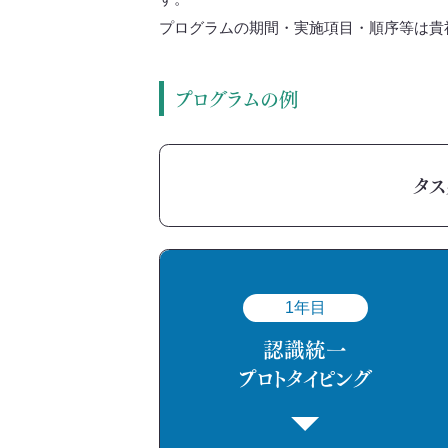
プログラムの期間・実施項目・順序等は貴
プログラムの例
タ
1年目
認識統一
プロトタイピング