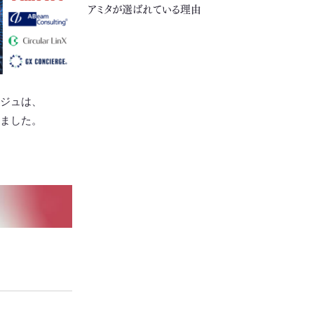
アミタが選ばれている理由
ルジュは、
ました。