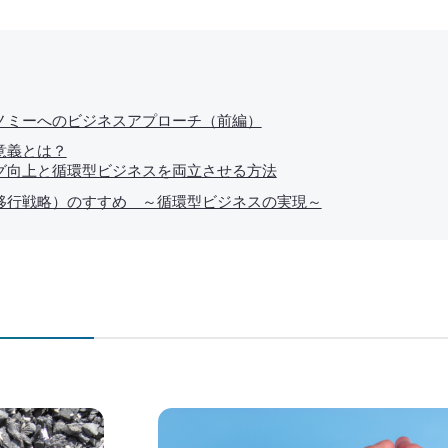
ノミーへのビジネスアプローチ（前編）
意義とは？
グ向上と循環型ビジネスを両立させる方法
移行戦略）のすすめ ～循環型ビジネスの実現～