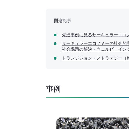
関連記事
先進事例に見るサーキュラーエコ
サーキュラーエコノミーの社会的
社会課題の解決・ウェルビーイン
トランジション・ストラテジー（
事例