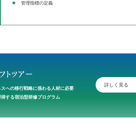
管理指標の定義
フトツアー
詳しく見る
ネスへの移行戦略に係わる人材に必要
習得する宿泊型研修プログラム