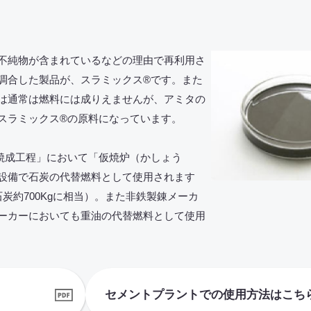
不純物が含まれているなどの理由で再利用さ
調合した製品が、スラミックス®です。また
は通常は燃料には成りえませんが、アミタの
スラミックス®の原料になっています。
焼成工程」において「仮焼炉（かしょう
設備で石炭の代替燃料として使用されます
炭約700Kgに相当）。また非鉄製錬メーカ
ーカーにおいても重油の代替燃料として使用
セメントプラントでの使用方法はこち