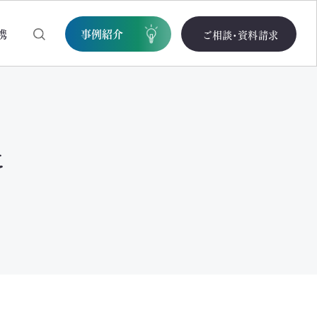
携
事例紹介
ご相談・資料請求
と