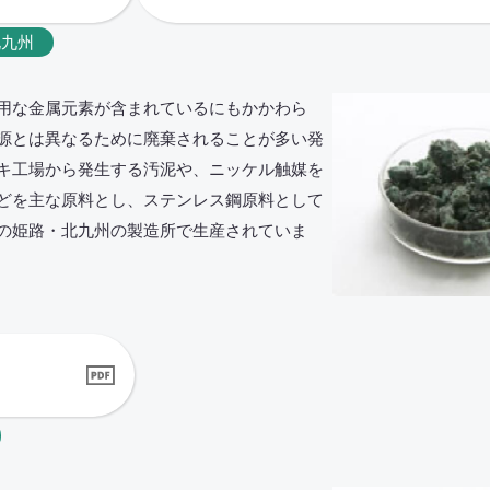
北九州
有用な金属元素が含まれているにもかかわら
源とは異なるために廃棄されることが多い発
キ工場から発生する汚泥や、ニッケル触媒を
どを主な原料とし、ステンレス鋼原料として
の姫路・北九州の製造所で生産されていま