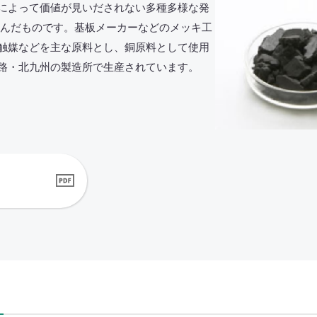
によって価値が見いだされない多種多様な発
含んだものです。基板メーカーなどのメッキ工
触媒などを主な原料とし、銅原料として使用
路・北九州の製造所で生産されています。