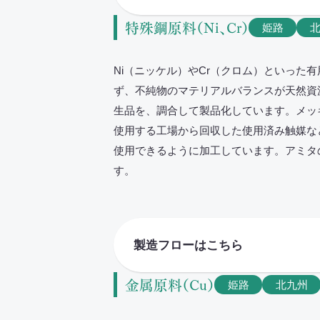
特殊鋼原料（Ni、Cr）
姫路
Ni（ニッケル）やCr（クロム）といった
ず、不純物のマテリアルバランスが天然資
生品を、調合して製品化しています。メッ
使用する工場から回収した使用済み触媒な
使用できるように加工しています。アミタ
す。
製造フローはこちら
金属原料（Cu）
姫路
北九州