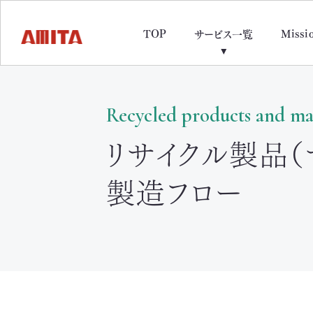
TOP
Missi
サービス一覧
Recycled products and ma
リサイクル製品（
製造フロー