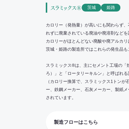
スラミックス®
茨城
姫路
カロリー（発熱量）が高いにも関わらず、
れずに廃棄されている廃油や廃溶剤などを
カロリーがほとんどない廃酸や廃アルカリ
茨城・姫路の製造所ではこれらの発生品も
スラミックス®は、主にセメント工場の「
ろ）」と「ロータリーキルン」と呼ばれる
（カロリー換算で、スラミックス1トンが石
ー、鉄鋼メーカー、石灰メーカー、製紙メ
されています。
製造フローはこちら