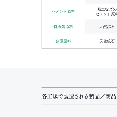
粘土などの
セメント原料
セメント原
特殊鋼原料
天然鉱石
金属原料
天然鉱石
各工場で製造される製品／商品