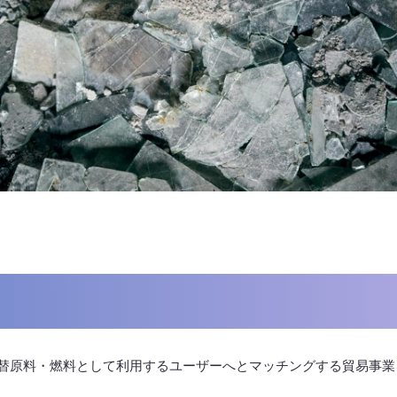
替原料・燃料として利用するユーザーへとマッチングする貿易事業