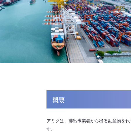
概要
アミタは、排出事業者から出る副産物を代
す。