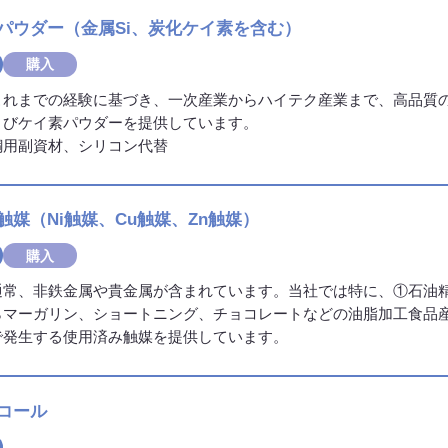
パウダー
（金属Si、炭化ケイ素を含む）
購入
これまでの経験に基づき、一次産業からハイテク産業まで、高品質
よびケイ素パウダーを提供しています。
鋼用副資材、シリコン代替
触媒
（Ni触媒、Cu触媒、Zn触媒）
購入
通常、非鉄金属や貴金属が含まれています。当社では特に、①石油
らマーガリン、ショートニング、チョコレートなどの油脂加工食品
で発生する使用済み触媒を提供しています。
コール