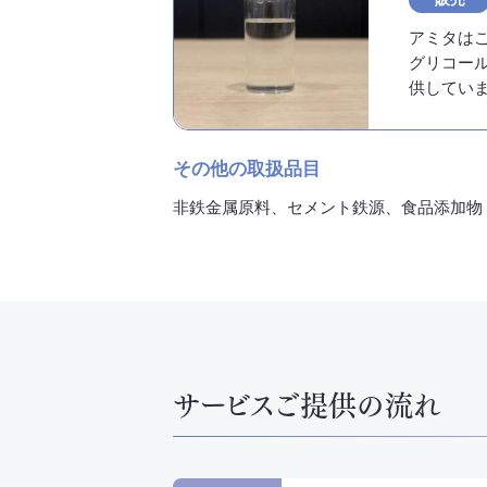
アミタは
グリコー
供してい
その他の取扱品目
非鉄金属原料、セメント鉄源、食品添加物
サービスご提供の流れ