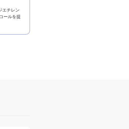
ジエチレン
コールを提