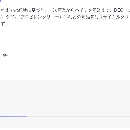
これまでの経験に基づき、一次産業からハイテク産業まで、DEG（
ル）やPG（プロピレングリコール）などの高品質なリサイクルグリ
ます。
 等