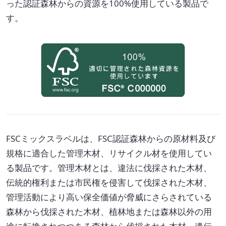
った認証森林からの資源を100%使用している製品で
す。
FSCミックスラベルは、FSC認証森林からの原材料及び
規格に適合した管理木材、リサイクル材を使用してい
る製品です。管理木材とは、違法に伐採された木材、
伝統的権利または市民権を侵害して伐採された木材、
管理活動により高い保全価値が脅威にさらされている
森林から伐採された木材、植林地または森林以外の用