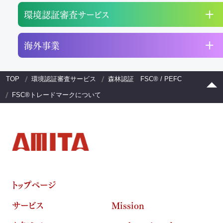
環境認証審査サービス
海外事業
TOP
環境認証審査サービス
森林認証 FSC® / PEFC
FSC®トレードマークについて
トップページ
サービス
Mission