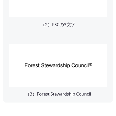
SEA(Sustainable Executive Alliance)
ご支援・価値づくりの事例
（2）FSCの3文字
持続可能なまちづくり
環境認証審査サービス
海外事業
Mission
（3）Forest Stewardship Council
お知らせ