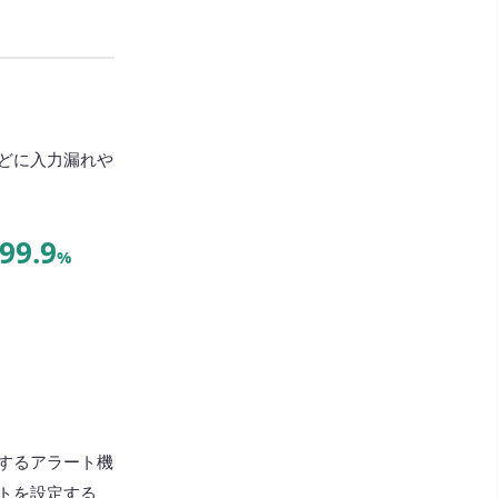
どに入力漏れや
99.9
%
するアラート機
トを設定する