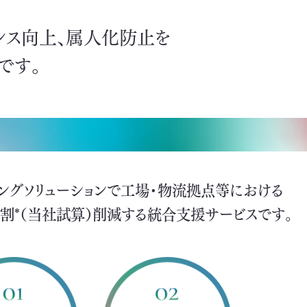
ンス向上、属人化防止を
です。
シングソリューションで工場・物流拠点等における
割*（当社試算）削減する統合支援サービスです。