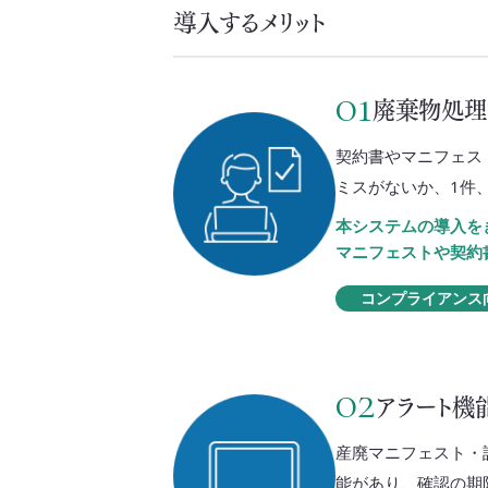
導入するメリット
01
廃棄物処理
契約書やマニフェス
ミスがないか、1件
本システムの導入を
マニフェストや契約
コンプライアンス
02
アラート機
産廃マニフェスト・
能があり、確認の期