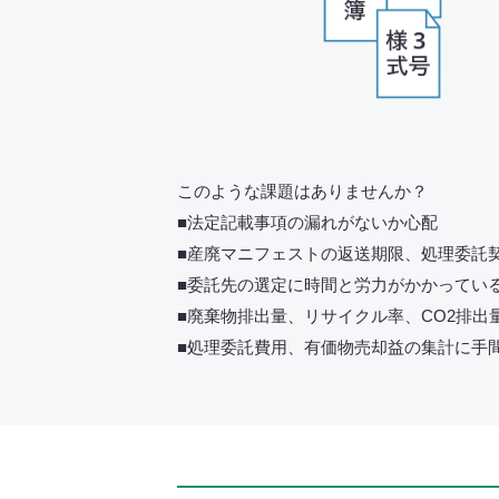
このような課題はありませんか？
■法定記載事項の漏れがないか心配
■産廃マニフェストの返送期限、処理委託
■委託先の選定に時間と労力がかかってい
■廃棄物排出量、リサイクル率、CO2排出
■処理委託費用、有価物売却益の集計に手