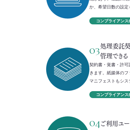
か、希望日数の設定
コンプライアンス
処理委託契
03
管理できる
契約書・覚書・許可
きます。紙媒体のフ
マニフェストもシス
コンプライアンス
04
ご利用ユー