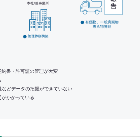
契約書・許可証の管理が大変
る
量などデータの把握ができていない
間がかかっている