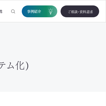
携
事例紹介
ご相談・資料請求
テム化)