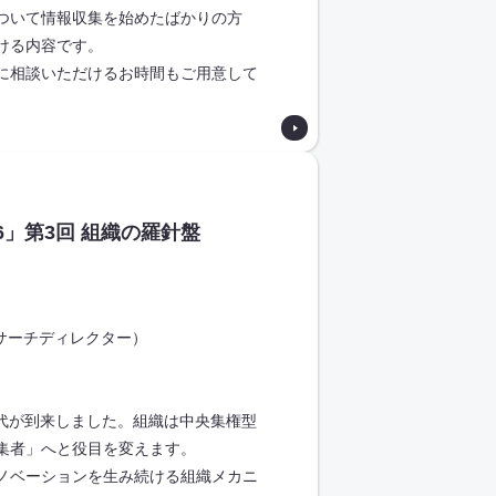
ついて情報収集を始めたばかりの方
ける内容です。
に相談いただけるお時間もご用意して
」第3回 組織の羅針盤
サーチディレクター）
代が到来しました。組織は中央集権型
集者」へと役目を変えます。
ノベーションを生み続ける組織メカニ