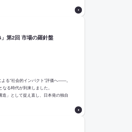
」第2回 市場の羅針盤
による“社会的インパクト”評価へ――。
となる時代が到来しました。
構造」として捉え直し、日本発の独自