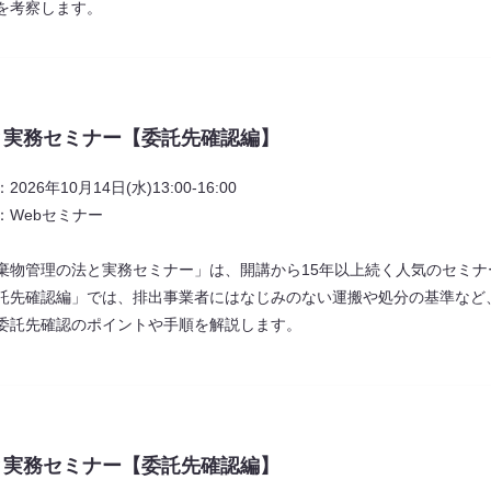
を考察します。
と実務セミナー【委託先確認編】
2026年10月14日(水)13:00‐16:00
：Webセミナー
棄物管理の法と実務セミナー」は、開講から15年以上続く人気のセミナ
託先確認編」では、排出事業者にはなじみのない運搬や処分の基準など
委託先確認のポイントや手順を解説します。
と実務セミナー【委託先確認編】