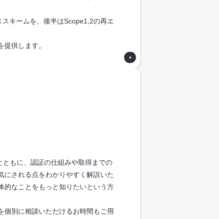
スキームを、後半はScope1,2の再エ
を提供します。
るとともに、認証の仕組みや取得までの
気にされる点をわかりやすく解説いた
体的なことをもっと知りたいという方
を個別に相談いただけるお時間もご用