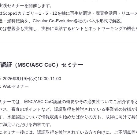
実践セミナーを開催します。
はScope3カテゴリー1・5・12を軸に再生材調達・廃棄物活用・リユース
・燃料転換を、Circular Co-Evolution各社のパネル形式で解説。
では懇親会も実施し、実務に直結するヒントとネットワーキングの機会
認証（MSC/ASC CoC）セミナー
2026年9月9日(水)10:00-11:00
：Webセミナー
ミナーでは、MSC/ASC CoC認証の概要やその必要性ついてご紹介す
セス、審査のポイントなど、認証取得を検討されている事業者の皆様が
す。水産認証について情報収集を始めたばかりの方も、取得に向けて具
ご満足いただける内容です。
にセミナー後には、認証取得を検討されている方々向けに、ご不明点等