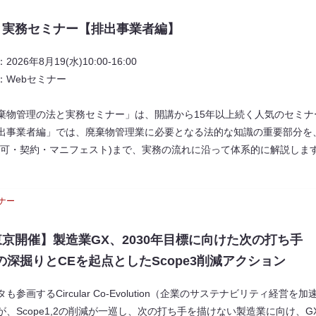
と実務セミナー【排出事業者編】
2026年8月19(水)10:00‐16:00
：Webセミナー
棄物管理の法と実務セミナー」は、開講から15年以上続く人気のセミナ
出事業者編」では、廃棄物管理業に必要となる法的な知識の重要部分を
許可・契約・マニフェスト)まで、実務の流れに沿って体系的に解説しま
ナー
京開催】製造業GX、2030年目標に向けた次の打ち手 
2の深掘りとCEを起点としたScope3削減アクション
タも参画するCircular Co-Evolution（企業のサステナビリティ経
が、Scope1,2の削減が一巡し、次の打ち手を描けない製造業に向け、