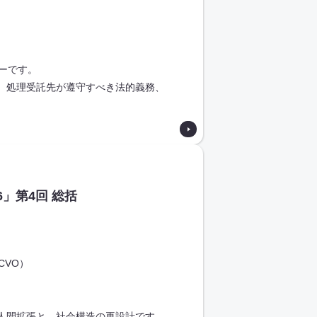
ーです。
、処理受託先が遵守すべき法的義務、
」第4回 総括
CVO）
人間拡張と、社会構造の再設計です。