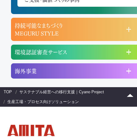
持続可能なまちづくり
MEGURU STYLE
環境認証審査サービス
海外事業
TOP
サステナブル経営への移行支援｜Cyano Project
生産工場・プロセス向けソリューション