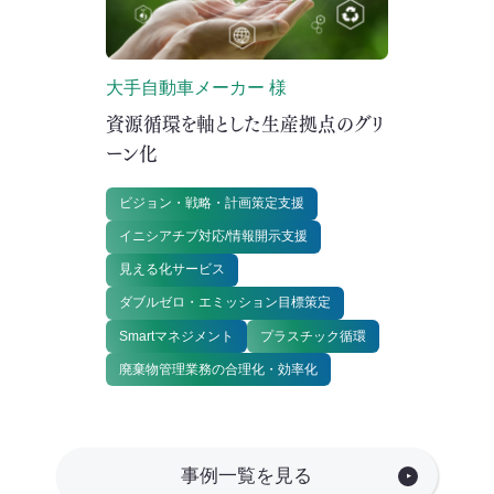
大手自動車メーカー 様
資源循環を軸とした生産拠点のグリ
ーン化
ビジョン・戦略・計画策定支援
イニシアチブ対応/情報開示支援
見える化サービス
ダブルゼロ・エミッション目標策定
Smartマネジメント
プラスチック循環
廃棄物管理業務の合理化・効率化
事例一覧を見る