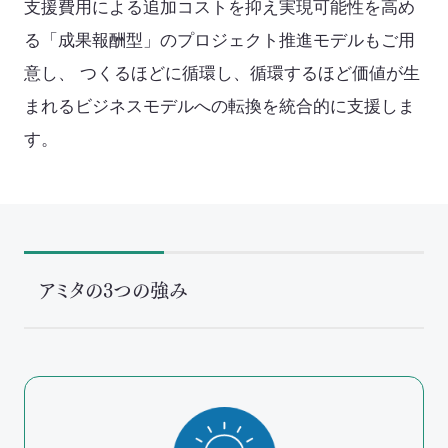
支援費用による追加コストを抑え実現可能性を高め
セミナー・イベント
る「成果報酬型」のプロジェクト推進モデルもご用
会社概要
意し、 つくるほどに循環し、循環するほど価値が生
まれるビジネスモデルへの転換を統合的に支援しま
業務連携
す。
アミタの3つの強み