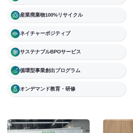
セミナー・イベント
産業廃棄物100%リサイクル
会社概要
ネイチャーポジティブ
業務連携
サステナブルBPOサービス
循環型事業創出プログラム
オンデマンド教育・研修