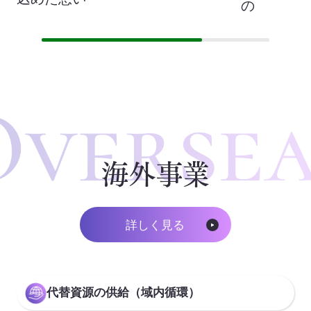
の
海外事業
詳しく見る
代替資源の供給（域内循環）