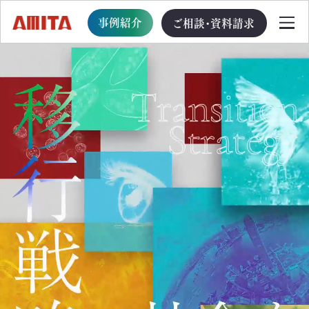
事例紹介
ご相談・資料請求
TOP
サービス一覧
サステナブル経営への移行支援
TOP
循環型事業創出プログラム
ビジョン・戦略・計画策定支援