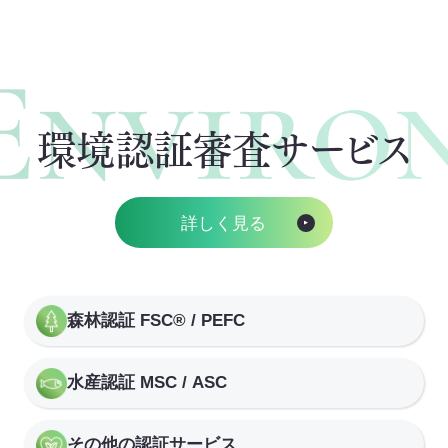
環境認証審査サービス
詳しく見る
森林認証 FSC® / PEFC
水産認証 MSC / ASC
その他の認証サービス