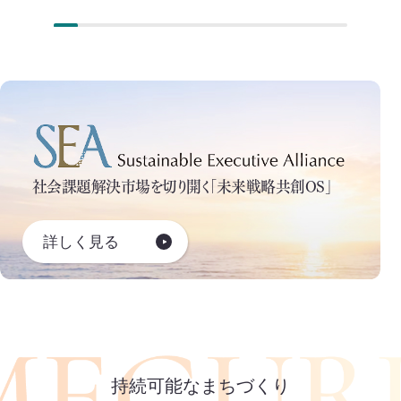
社会課題解決市場を切り開く「未来戦略共創OS」
詳しく見る
持続可能なまちづくり