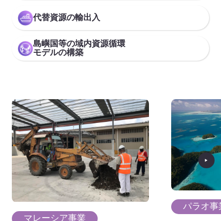
代替資源の輸出入
島嶼国等の域内資源循環
モデルの構築
パラオ事
マレーシア事業