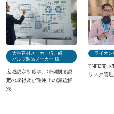
大手建材メーカー様、紙・
パルプ製品メーカー 様
TNFD開
広域認定制度等、特例制度認
リスク管理
定の取得及び運用上の課題解
決