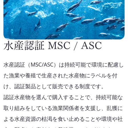
水産認証 MSC / ASC
水産認証（MSC/ASC）は持続可能で環境に配慮し
た漁業や養殖で生産された水産物にラベルを付
け、認証製品として販売できる制度です。
認証水産物を選んで購入することで、持続可能な
取り組みをしている漁業関係者を支援し、乱獲に
よる水産資源の枯渇を食い止めることや環境や社