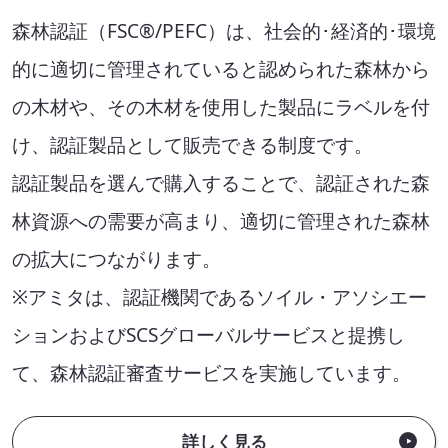
セミナー・イベント
森林認証（FSC®/PEFC）は、社会的･経済的･環境
的に適切に管理されていると認められた森林から
会社概要
の木材や、その木材を使用した製品にラベルを付
業務連携
け、認証製品として販売できる制度です。
認証製品を選んで購入することで、認証された森
林資源への需要が高まり、適切に管理された森林
の拡大につながります。
※アミタは、認証機関であるソイル・アソシエー
ションおよびSCSグローバルサービスと提携し
て、森林認証審査サービスを実施しています。
詳しく見る