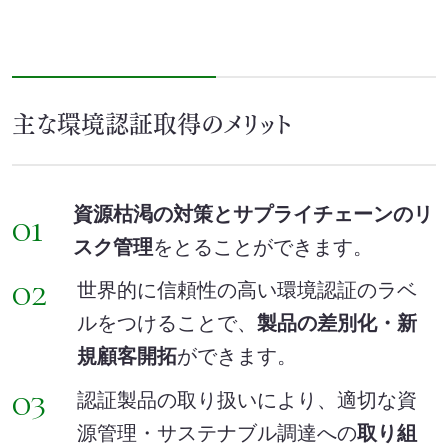
主な環境認証取得のメリット
資源枯渇の対策とサプライチェーンのリ
01
スク管理
をとることができます。
02
世界的に信頼性の高い環境認証のラベ
ルをつけることで、
製品の差別化・新
規顧客開拓
ができます。
03
認証製品の取り扱いにより、適切な資
源管理・サステナブル調達への
取り組