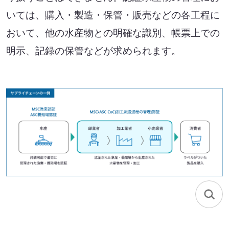
SEA(Sustainable Executive Alliance)
いては、購入・製造・保管・販売などの各工程に
おいて、他の水産物との明確な識別、帳票上での
ご支援・価値づくりの事例
明示、記録の保管などが求められます。
持続可能なまちづくり
環境認証審査サービス
海外事業
Mission
お知らせ