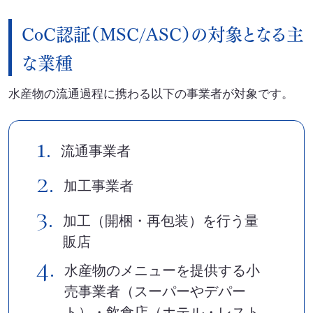
セミナー・イベント
CoC認証（MSC/ASC）の対象となる主
会社概要
な業種
業務連携
水産物の流通過程に携わる以下の事業者が対象です。
1.
流通事業者
2.
加工事業者
3.
加工（開梱・再包装）を行う量
販店
4.
水産物のメニューを提供する小
売事業者（スーパーやデパー
ト）・飲食店（ホテル・レスト