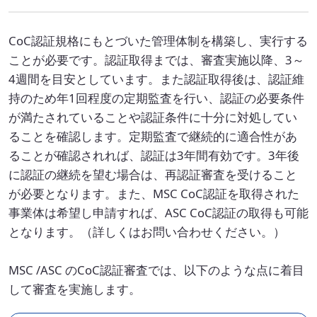
CoC認証規格にもとづいた管理体制を構築し、実行する
ことが必要です。認証取得までは、審査実施以降、3～
4週間を目安としています。また認証取得後は、認証維
持のため年1回程度の定期監査を行い、認証の必要条件
が満たされていることや認証条件に十分に対処してい
ることを確認します。定期監査で継続的に適合性があ
ることが確認されれば、認証は3年間有効です。3年後
に認証の継続を望む場合は、再認証審査を受けること
が必要となります。また、MSC CoC認証を取得された
事業体は希望し申請すれば、ASC CoC認証の取得も可能
となります。（詳しくはお問い合わせください。）
MSC /ASC のCoC認証審査では、以下のような点に着目
して審査を実施します。