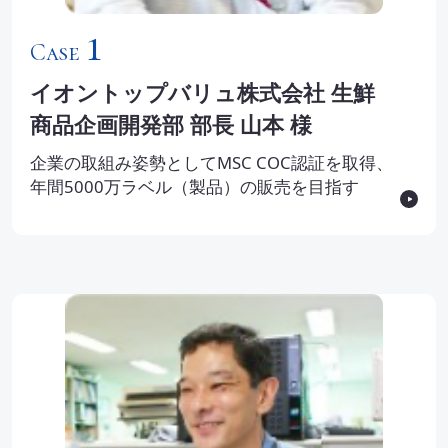
1
Case
イオントップバリュ株式会社 生鮮
商品企画開発部 部長 山本 様
企業の取組み姿勢としてMSC COC認証を取得、
年間5000万ラベル（製品）の販売を目指す