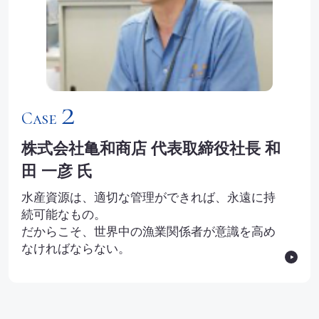
2
Case
株式会社亀和商店 代表取締役社長 和
田 一彦 氏
水産資源は、適切な管理ができれば、永遠に持
続可能なもの。
だからこそ、世界中の漁業関係者が意識を高め
なければならない。