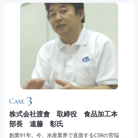
3
Case
株式会社渡會 取締役 食品加工本
部長 遠藤 彰氏
創業91年。今、水産業界で直面するCSRの苦悩