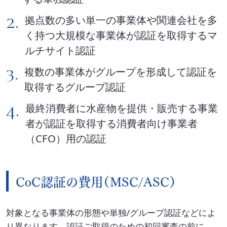
2.
拠点数の多い単一の事業体や関連会社を多
く持つ大規模な事業体が認証を取得するマ
ルチサイト認証
3.
複数の事業体がグループを形成して認証を
取得するグループ認証
4.
最終消費者に水産物を提供・販売する事業
者が認証を取得する消費者向け事業者
（CFO）用の認証
CoC認証の費用（MSC/ASC）
対象となる事業体の形態や単独/グループ認証などによ
り異なります。認証ご取得のための初回審査の前に