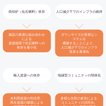
焼却炉（化石燃料）依存
人口減少下でのインフラの維持
施設の最適な組み合わせ
ダウンサイズが容易なシ
による
ステムを
資源循環で化石燃料への
構築することにより、
依存を最小化
人口減少下でのインフラ
投資を最適化
輸入資源への依存
地縁型コミュニティの弱体化
未利用資源の利活用、
多様な住民の参加による
再生資源の循環による
コミュニティの活性化、