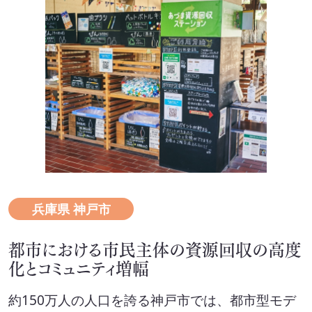
兵庫県 神戸市
都市における市民主体の資源回収の高度
化と
コミュニティ増幅
約150万人の人口を誇る神戸市では、都市型モデ