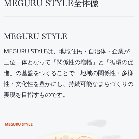
MEGURU STYLE全体像
セミナー・イベント
会社概要
MEGURU STYLE
業務連携
MEGURU STYLEは、地域住民・自治体・企業が
三位一体となって「関係性の増幅」と「循環の促
進」の基盤をつくることで、地域の関係性・多様
性・文化性を豊かにし、持続可能なまちづくりの
実現を目指すものです。