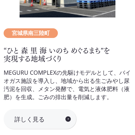
宮城県南三陸町
“ひと 森 里 海 いのち めぐるまち”を
実現する地域づくり
MEGURU COMPLEXの先駆けモデルとして、バイ
オガス施設を導入し、地域から出る生ごみやし尿
汚泥を回収、メタン発酵で、電気と液体肥料（液
肥）を生成。ごみの排出量を削減します。
詳しく見る