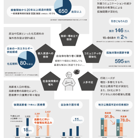
取扱可能な廃棄物一覧
リサイクル実績
循環資源製造所拠点一覧
処理委託先の選定
サステナブル調達支援サービス
見える化サービス
サステナブルBPOサービス
生産工場・プロセス向けソリューション
サステナビリティ教育・研修