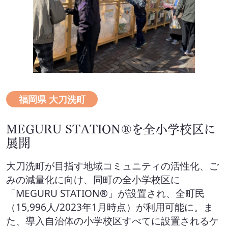
福岡県 大刀洗町
MEGURU STATION®を全小学校区に
展開
大刀洗町が目指す地域コミュニティの活性化、ご
みの減量化に向け、同町の全小学校区に
「MEGURU STATION®」が設置され、全町民
（15,996人/2023年1月時点）が利用可能に。ま
た、導入自治体の小学校区すべてに設置されるケ