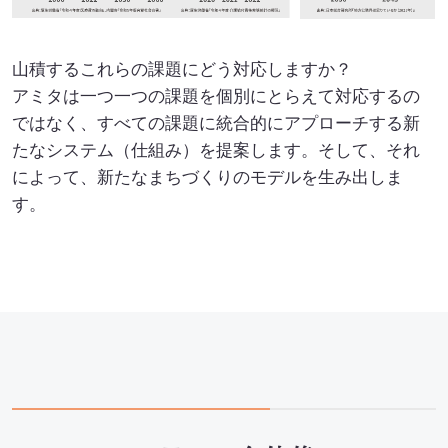
SEA(Sustainable Executive Alliance)
ご支援・価値づくりの事例
山積するこれらの課題にどう対応しますか？
アミタは一つ一つの課題を個別にとらえて対応するの
ではなく、すべての課題に統合的にアプローチする新
持続可能なまちづくり
たなシステム（仕組み）を提案します。そして、それ
によって、新たなまちづくりのモデルを生み出しま
す。
環境認証審査サービス
海外事業
Mission
お知らせ