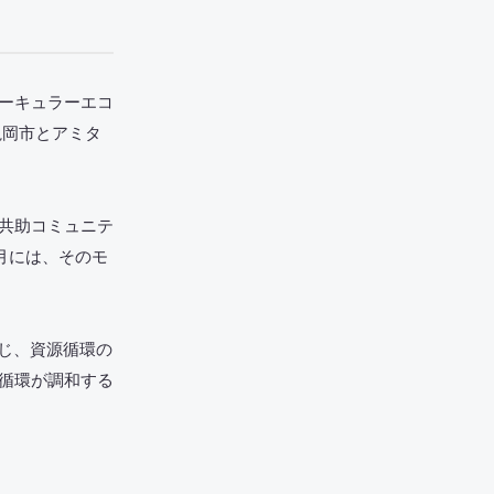
ーキュラーエコ
亀岡市とアミタ
共助コミュニテ
1月には、そのモ
通じ、資源循環の
循環が調和する