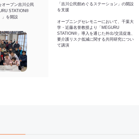
「吉川公民館めぐるステーション」の開設
をオープン吉川公民
を支援
U STATION
®
）」を開設
オープニングセレモニーにおいて、千葉大
学・近藤名誉教授より「MEGURU
STATION
®
」導入を通じた外出/交流促進、
要介護リスク低減に関する共同研究につい
て講演