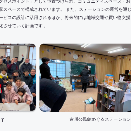
クセスポイント」として位置づけられ、コミュニティスペース・お
収スペースで構成されています。 また、ステーションの運営を通
ービスの設計に活用されるほか、将来的には地域交通や買い物支援
化させていく計画です 。
古川公民館めぐるステーション
様子