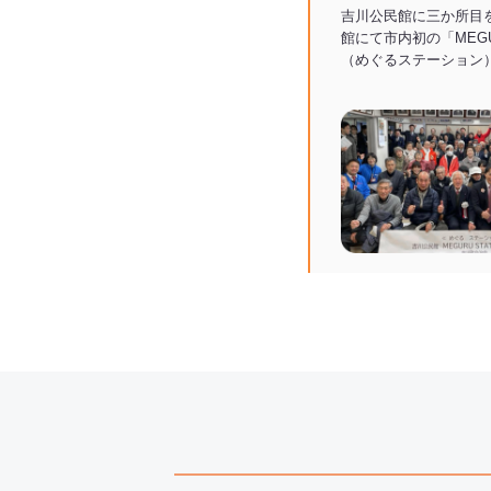
吉川公民館に三か所目
館にて市内初の「MEGUR
（めぐるステーション