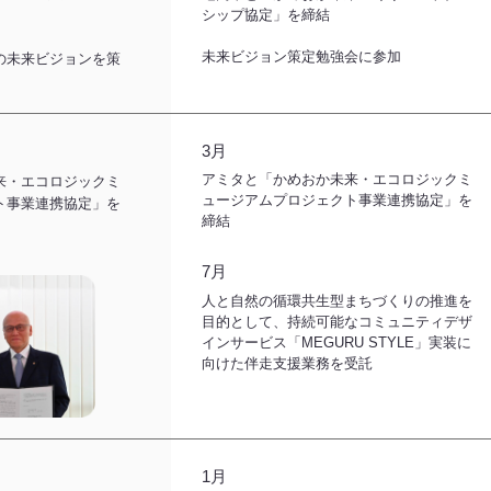
シップ協定」を締結
未来ビジョン策定勉強会に参加
の未来ビジョンを策
3月
アミタと「かめおか未来・エコロジックミ
来・エコロジックミ
ュージアムプロジェクト事業連携協定」を
ト事業連携協定」を
締結
7月
人と自然の循環共生型まちづくりの推進を
目的として、持続可能なコミュニティデザ
インサービス「MEGURU STYLE」実装に
向けた伴走支援業務を受託
1月