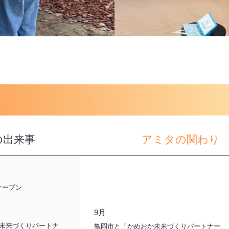
の出来事
アミタの関わり
abオープン
9月
か未来づくりパートナ
亀岡市と「かめおか未来づくりパートナー