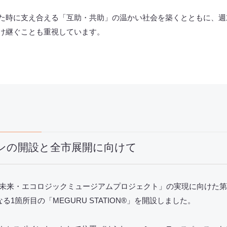
た時に支え合える「互助・共助」の温かい社会を築くとともに、週
け継ぐことも重視しています。
ンの開設と全市展開に向けて
おか未来・エコロジックミュージアムプロジェクト」の実現に向けた
1箇所目の「MEGURU STATION
®
」を開設しました。