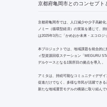
京都府亀岡市とのコンセプト
京都府亀岡市では、人口減少や少子高齢化
ノミー（循環型経済）の実装を通じて、持
は2025年3月に「かめおか未来・エコロ
本プロジェクトでは、地域課題を統合的に
ィ型資源回収ステーション「MEGURU STA
デルケースとなる1箇所目の拠点を導入 。
アミタは、持続可能なコミュニティデザイン
促進だけでなく、多様な市民が活躍できる
新たな地域運営モデルの構築に取り組んで