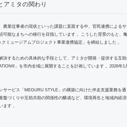
とアミタの関わり
、農業従事者の現状といった課題に直面する中、官民連携によるサ
続可能なまちへの移行を目指しています 。こうした背景のもと、
ジックミュージアムプロジェクト事業連携協定」を締結しました 。
解決するための具体的な手段として、アミタが開発・提供する互助
TION
®
」を市内全域に展開することを計画しています 。2026年
サービス「MEGURU STYLE」の構築に向けた伴走支援業務を
基盤づくりや互助共助の関係性の醸成など、環境再生と地域内経済
います 。