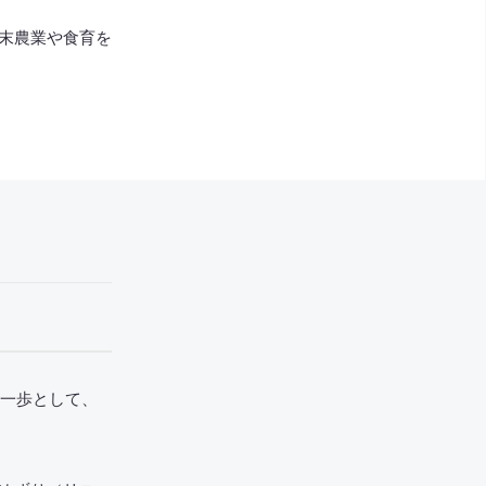
末農業や食育を
第一歩として、