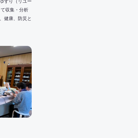
ゆずり（リユー
じて収集・分析
、健康、防災と