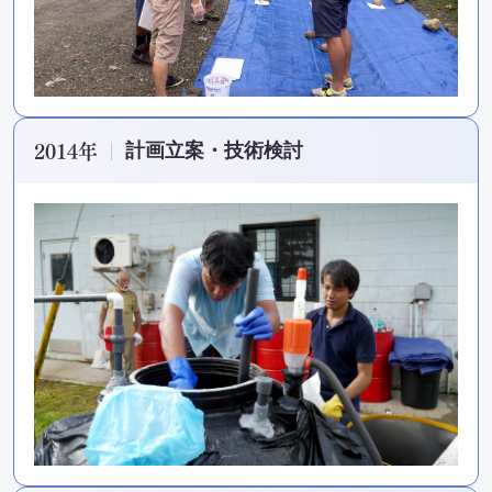
セミナー・イベント
会社概要
業務連携
2014年
計画立案・技術検討