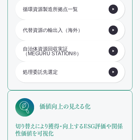
循環資源製造所拠点一覧
代替資源の輸出入（海外）
自治体資源回収実証
（MEGURU STATION®）
処理委託先選定
価値向上の見える化
切り替えにより獲得・向上するESG評価や関係
性価値を可視化