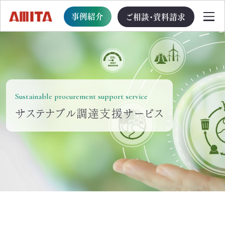
事例紹介
ご相談・資料請求
TOP
Sustainable procurement support service
サービス一覧
サステナブル調達支援サービス
サステナブル経営への移行支援
TOP
循環型事業創出プログラム
ビジョン・戦略・計画策定支援