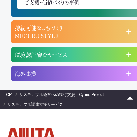
ご支援・価値づくりの事例
持続可能なまちづくり
MEGURU STYLE
環境認証審査サービス
海外事業
TOP
サステナブル経営への移行支援｜Cyano Project
サステナブル調達支援サービス