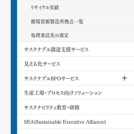
リサイクル実績
循環資源製造所拠点一覧
処理委託先の選定
サステナブル調達支援サービス
見える化サービス
サステナブルBPOサービス
生産工場・プロセス向けソリューション
サステナビリティ教育・研修
SEA(Sustainable Executive Alliance)