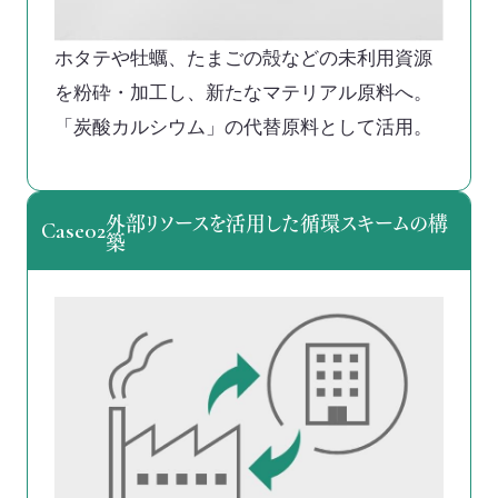
ホタテや牡蠣、たまごの殻などの未利用資源
を粉砕・加工し、新たなマテリアル原料へ。
「炭酸カルシウム」の代替原料として活用。
外部リソースを活用した循環スキームの構
Case02
築