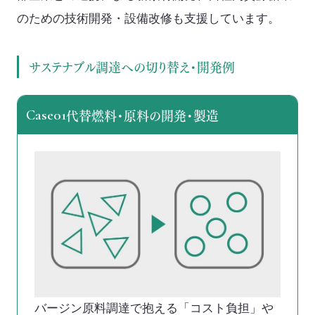
のための技術開
発・設備改修も支援しています。
サステナブル調達への切り替え・開発例
代替燃料・原料の開発・製造
Case01
バージン原料調達で抱える「コスト負担」や