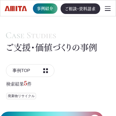
事例紹介
ご相談・資料請求
TOP
ご支援・価値づくりの事例
サービス一覧
サステナブル経営への移行支援
事例TOP
TOP
5
検索結果
件
循環型事業創出プログラム
廃棄物リサイクル
ビジョン・戦略・計画策定支援