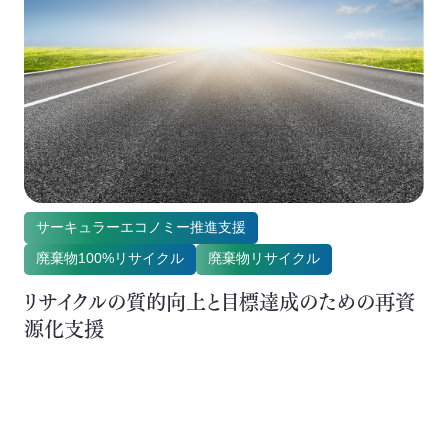
サーキュラーエコノミー推進支援
廃棄物100%リサイクル
廃棄物リサイクル
リサイクルの質的向上と目標達成のための再資
源化支援