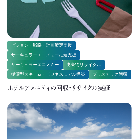
ビジョン・戦略・計画策定支援
サーキュラーエコノミー推進支援
サーキュラーエコノミー
廃棄物リサイクル
循環型スキーム・ビジネスモデル構築
プラスチック循環
ホテルアメニティの回収・リサイクル実証