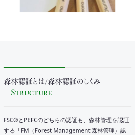
SEA(Sustainable Executive Alliance)
ご支援・価値づくりの事例
持続可能なまちづくり
環境認証審査サービス
森林認証とは/森林認証のしくみ
海外事業
Structure
Mission
FSC®とPEFCのどちらの認証も、森林管理を認証
お知らせ
する「FM（Forest Management:森林管理）認