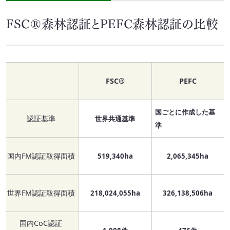
FSC®森林認証とPEFC森林認証の比較
FSC®
PEFC
国ごとに作成した基
認証基準
世界共通基準
準
国内FM認証取得面積
519,340ha
2,065,345ha
世界FM認証取得面積
218,024,055ha
326,138,506ha
国内CoC認証