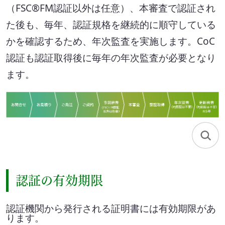
（FSC®FM認証以外は任意）、本審査で認証され
た後も、毎年、認証規格を継続的に順守している
かを確認するため、年次監査を実施します。CoC
認証も認証取得後に毎年の年次監査が必要となり
ます。
認証の有効期限
認証機関から発行される証明書には有効期限があ
ります。