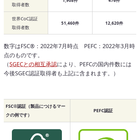
1,908件
476件
取得者数
世界CoC認証
51,460件
12,620件
取得者数
数字はFSC®：2022年7月時点 PEFC：2022年3月時
点のものです。
（
SGECとの相互承認
により、PEFCの国内件数には
今後SGEC認証取得者も上記に含まれます。）
FSC®認証（製品につけるマー
PEFC認証
クの例です）