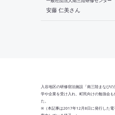
一般社団法人南三陸研修センター
安藤 仁美さん
入谷地区の研修宿泊施設「
南三陸まなびの
学や企業を受け入れ、町民向けの勉強会も
た。
※（本記事は2017年12月8日に発行した