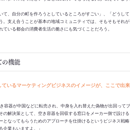
いて、自分の町を作ろうとしているところがすごい」、「どうして
う。支え合うことが基本の地域コミュニティでは、そもそもそれが
れている都会の消費者生活の脆さにも気づくことだろう。
ての機能
しているマーケティングビジネスのイメージが、ここで出来
。
き容器が中国などに転売され、中身を入れ替えた偽物が出回って
その解決策として、空き容器を回収する窓口をメーカー側で設ける
ーとなってもらうためのアプローチを仕掛けるというビジネス戦略
る企業もいますよ。」