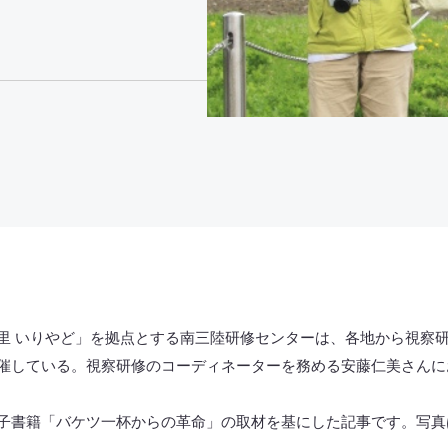
里 いりやど
」を拠点とする南三陸研修センターは、各地から視察
催している。視察研修のコーディネーターを務める安藤仁美さんに
電子書籍「
バケツ一杯からの革命
」の取材を基にした記事です。写真