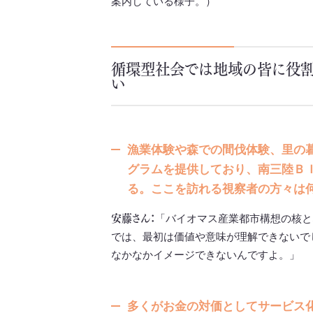
案内している様子。）
循環型社会では地域の皆に役割
い
漁業体験や森での間伐体験、里の
グラムを提供しており、南三陸Ｂ
る。ここを訪れる視察者の方々は
安藤さん：
「バイオマス産業都市構想の核と
では、最初は価値や意味が理解できないで
なかなかイメージできないんですよ。」
多くがお金の対価としてサービス