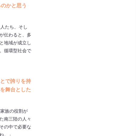
るのかと思う
る人たち、そし
が伝わると、多
と地域が成立し
。循環型社会で
とで誇りを持
を舞台とした
う家族の役割が
た南三陸の人々
その中で必要な
ね。」