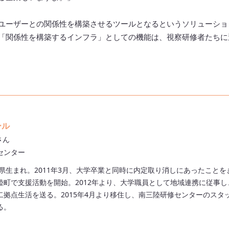
ユーザーとの関係性を構築させるツールとなるというソリューショ
「関係性を構築するインフラ」としての機能は、視察研修者たちに
ール
さん
センター
媛県生まれ。2011年3月、大学卒業と同時に内定取り消しにあったことを
陸町で支援活動を開始。2012年より、大学職員として地域連携に従事し
二拠点生活を送る。2015年4月より移住し、南三陸研修センターのスタ
る。