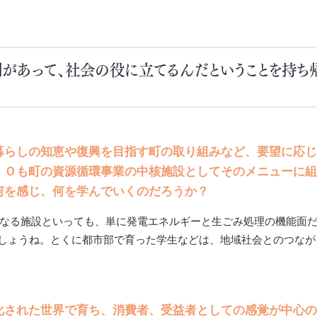
があって、社会の役に立てるんだということを持ち
暮らしの知恵や復興を目指す町の取り組みなど、要望に応じ
ＩＯも町の資源循環事業の中核施設としてそのメニューに組
何を感じ、何を学んでいくのだろうか？
なる施設といっても、単に発電エネルギーと生ごみ処理の機能面
しょうね。とくに都市部で育った学生などは、地域社会とのつなが
化された世界で育ち、消費者、受益者としての感覚が中心の