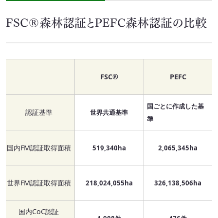
FSC®森林認証とPEFC森林認証の比較
FSC®
PEFC
国ごとに作成した基
認証基準
世界共通基準
準
国内FM認証取得面積
519,340ha
2,065,345ha
世界FM認証取得面積
218,024,055ha
326,138,506ha
国内CoC認証