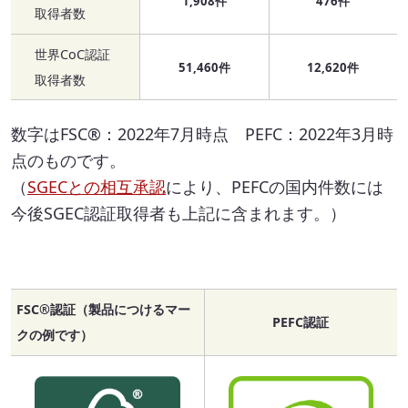
1,908件
476件
取得者数
世界CoC認証
51,460件
12,620件
取得者数
数字はFSC®：2022年7月時点 PEFC：2022年3月時
点のものです。
（
SGECとの相互承認
により、PEFCの国内件数には
今後SGEC認証取得者も上記に含まれます。）
FSC®認証（製品につけるマー
PEFC認証
クの例です）