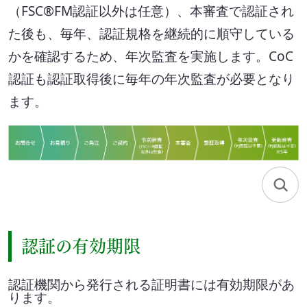
（FSC®FM認証以外は任意）、本審査で認証され
た後も、毎年、認証規格を継続的に順守している
かを確認するため、年次監査を実施します。CoC
認証も認証取得後に毎年の年次監査が必要となり
ます。
認証の有効期限
認証機関から発行される証明書には有効期限があ
ります。