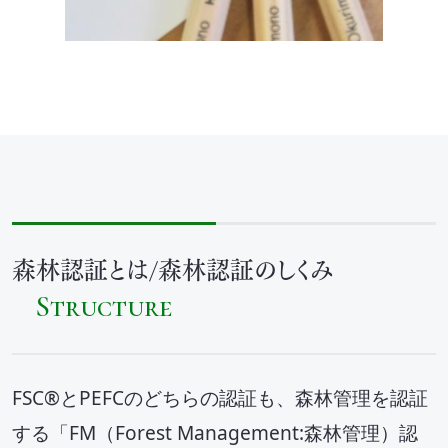
SEA(Sustainable Executive Alliance)
ご支援・価値づくりの事例
持続可能なまちづくり
環境認証審査サービス
森林認証とは/森林認証のしくみ
海外事業
Structure
Mission
FSC®とPEFCのどちらの認証も、森林管理を認証
お知らせ
する「FM（Forest Management:森林管理）認