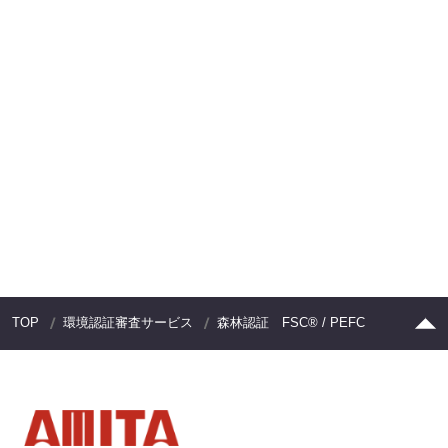
TOP
環境認証審査サービス
森林認証 FSC® / PEFC