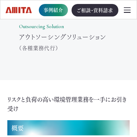
事例紹介
ご相談・資料請求
Outsourcing Solution
アウトソーシングソリューション
TOP
（各種業務代行）
サービス一覧
サステナブル経営への移行支援
TOP
リスクと負荷の高い環境管理業務を一手にお引き
受け
循環型事業創出プログラム
ビジョン・戦略・計画策定支援
概要