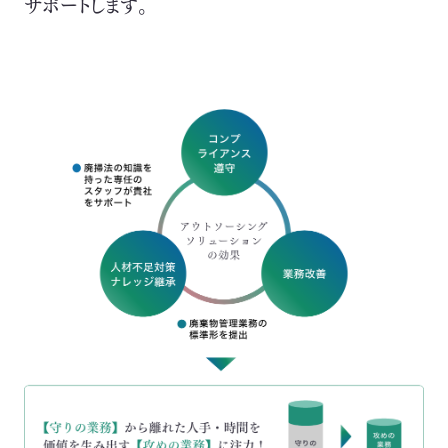
サポートします。
取扱可能な廃棄物一覧
リサイクル実績
循環資源製造所拠点一覧
処理委託先の選定
サステナブル調達支援サービス
見える化サービス
サステナブルBPOサービス
生産工場・プロセス向けソリューション
サステナビリティ教育・研修