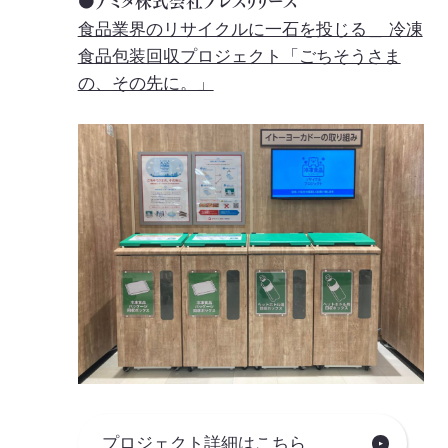
●アミタ株式会社プレスリリース
食品業界のリサイクルに一石を投じる＿ 冷凍
食品包装回収プロジェクト「ごちそうさま
の、その先に。」
プロジェクト詳細はこちら