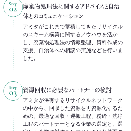
Step
廃棄物処理法に関するアドバイスと自治
02
体とのコミュニケーション
アミタがこれまで蓄積してきたリサイクル
のスキーム構築に関するノウハウを活か
し、廃棄物処理法の情報整理、資料作成の
支援、自治体への相談の実施などを行いま
した。
Step
資源回収に必要なパートナーの検討
03
アミタが保有するリサイクルネットワーク
の中から、回収した資源を再資源化するた
めの、最適な回収・運搬工程、粉砕・洗浄
工程のパートナーとなる企業の選定と、選