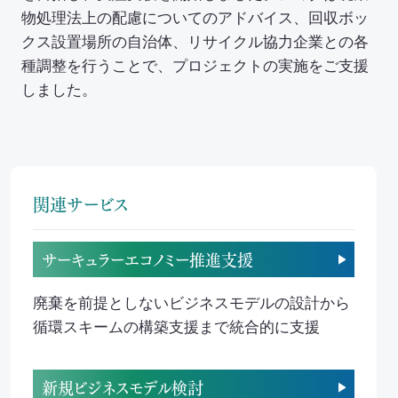
セミナー・イベント
物処理法上の配慮についてのアドバイス、回収ボッ
クス設置場所の自治体、リサイクル協力企業との各
会社概要
種調整を行うことで、プロジェクトの実施をご支援
しました。
業務連携
関連サービス
サーキュラーエコノミー推進支援
廃棄を前提としないビジネスモデルの設計から
循環スキームの構築支援まで統合的に支援
新規ビジネスモデル検討