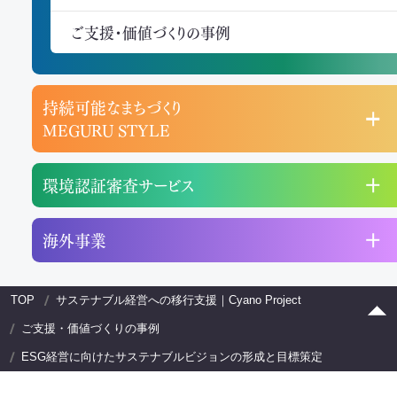
ご支援・価値づくりの事例
持続可能なまちづくり
MEGURU STYLE
環境認証審査サービス
海外事業
TOP
サステナブル経営への移行支援｜Cyano Project
ご支援・価値づくりの事例
ESG経営に向けたサステナブルビジョンの形成と目標策定