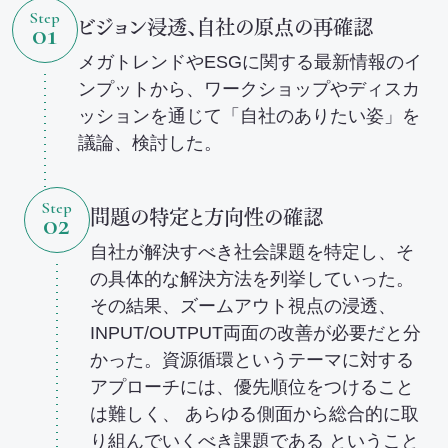
Step
ビジョン浸透、自社の原点の再確認
01
メガトレンドやESGに関する最新情報のイ
ンプットから、ワークショップやディスカ
ッションを通じて「自社のありたい姿」を
議論、検討した。
Step
問題の特定と方向性の確認
02
自社が解決すべき社会課題を特定し、そ
の具体的な解決方法を列挙していった。
その結果、ズームアウト視点の浸透、
INPUT/OUTPUT両面の改善が必要だと分
かった。資源循環というテーマに対する
アプローチには、優先順位をつけること
は難しく、 あらゆる側面から総合的に取
り組んでいくべき課題である ということ