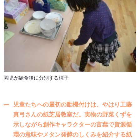
セミナー・イベント
会社概要
業務連携
園児が給食後に分別する様子
児童たちへの最初の動機付けは、やはり工藤
真弓さんの紙芝居教室だ。実物の野菜くずを
示しながら創作キャラクターの言葉で資源循
環の意味やメタン発酵のしくみを紹介する紙