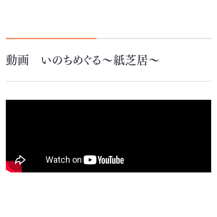
動画 いのちめぐる〜紙芝居〜