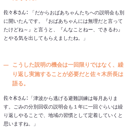
佐々木さん：
「だからおばあちゃんたちへの説明会も別
に開いたんです。『おばあちゃんには無理だと言って
たけどね～』と言うと、『んなことねー、できるわ』
とやる気を出してもらえましたね。」
こうした説明の機会は一回限りではなく、繰
り返し実施することが必要だと佐々木所長は
語る。
佐々木さん：
「津波から逃げる避難訓練は毎月ありま
す。ごみの分別回収の説明会も１年に一回ぐらいは繰
り返しやることで、地域の習慣として定着していくと
思いますね。」