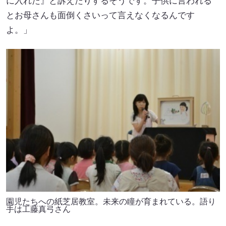
に入れた』と訴えたりするそうです。子供に言われる
とお母さんも面倒くさいって言えなくなるんです
よ。」
園児たちへの紙芝居教室。未来の瞳が育まれている。語り
手は工藤真弓さん