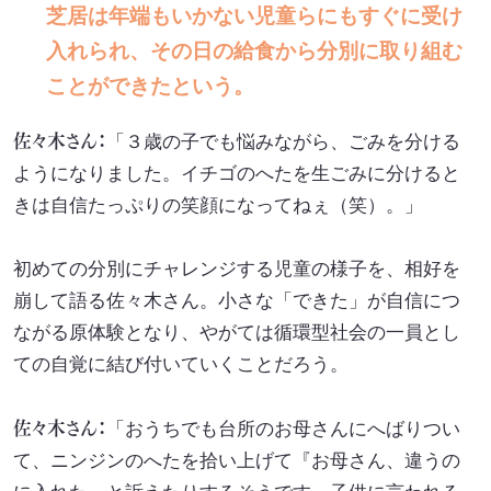
芝居は年端もいかない児童らにもすぐに受け
入れられ、その日の給食から分別に取り組む
ことができたという。
佐々木さん：
「３歳の子でも悩みながら、ごみを分ける
ようになりました。イチゴのへたを生ごみに分けると
きは自信たっぷりの笑顔になってねぇ（笑）。」
初めての分別にチャレンジする児童の様子を、相好を
崩して語る佐々木さん。小さな「できた」が自信につ
ながる原体験となり、やがては循環型社会の一員とし
ての自覚に結び付いていくことだろう。
佐々木さん：
「おうちでも台所のお母さんにへばりつい
て、ニンジンのへたを拾い上げて『お母さん、違うの