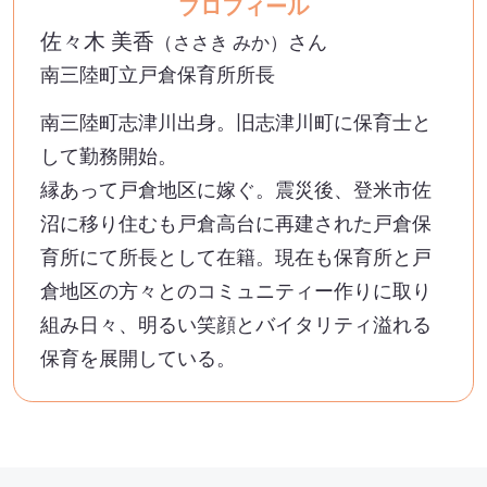
プロフィール
佐々木 美香
さん
（ささき みか）
南三陸町立戸倉保育所所長
南三陸町志津川出身。旧志津川町に保育士と
して勤務開始。
縁あって戸倉地区に嫁ぐ。震災後、登米市佐
沼に移り住むも戸倉高台に再建された戸倉保
育所にて所長として在籍。現在も保育所と戸
倉地区の方々とのコミュニティー作りに取り
組み日々、明るい笑顔とバイタリティ溢れる
保育を展開している。