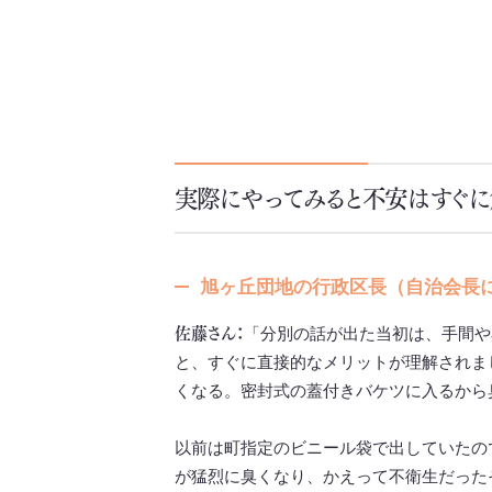
実際にやってみると不安はすぐに
旭ヶ丘団地の行政区長（自治会長
佐藤さん：
「分別の話が出た当初は、手間や
と、すぐに直接的なメリットが理解されま
くなる。密封式の蓋付きバケツに入るから
以前は町指定のビニール袋で出していたの
が猛烈に臭くなり、かえって不衛生だった