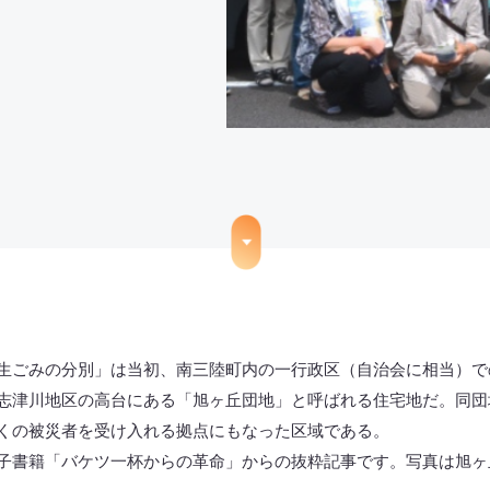
生ごみの分別」は当初、南三陸町内の一行政区（自治会に相当）で
志津川地区の高台にある「旭ヶ丘団地」と呼ばれる住宅地だ。同団
くの被災者を受け入れる拠点にもなった区域である。
電子書籍「
バケツ一杯からの革命
」からの抜粋記事です。写真は旭ヶ