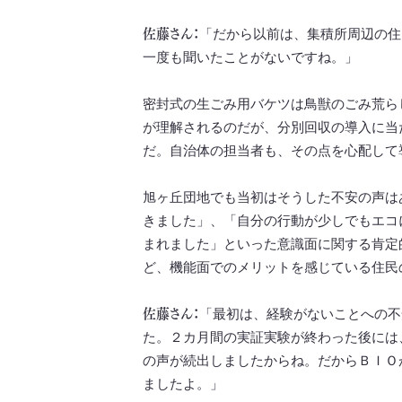
佐藤さん：
「だから以前は、集積所周辺の住
一度も聞いたことがないですね。」
密封式の生ごみ用バケツは鳥獣のごみ荒ら
が理解されるのだが、分別回収の導入に当
だ。自治体の担当者も、その点を心配して
旭ヶ丘団地でも当初はそうした不安の声は
きました」、「自分の行動が少しでもエコ
まれました」といった意識面に関する肯定
ど、機能面でのメリットを感じている住民
佐藤さん：
「最初は、経験がないことへの不
た。２カ月間の実証実験が終わった後には
の声が続出しましたからね。だからＢＩＯ
ましたよ。」