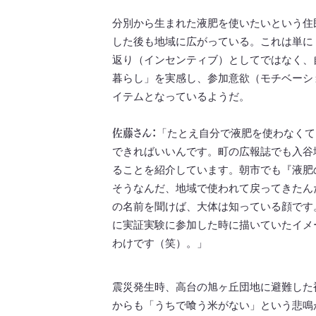
分別から生まれた液肥を使いたいという住
した後も地域に広がっている。これは単に
返り（インセンティブ）としてではなく、
暮らし」を実感し、参加意欲（モチベーシ
イテムとなっているようだ。
佐藤さん：
「たとえ自分で液肥を使わなくて
できればいいんです。町の広報誌でも入谷
ることを紹介しています。朝市でも『液肥
そうなんだ、地域で使われて戻ってきたん
の名前を聞けば、大体は知っている顔です
に実証実験に参加した時に描いていたイメ
わけです（笑）。」
震災発生時、高台の旭ヶ丘団地に避難した
からも「うちで喰う米がない」という悲鳴