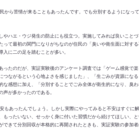
民から苦情が来ることもあったんです。でも分別するようになっ
しやハエ・ウジ発生の防止にも役立つ。実施してみれば良いことづ
たって最初の関門になりがちなのが住民の「臭いや衛生面に対する
導入に二の足を踏むことが多い。
あったのだが、実証実験後のアンケート調査では「ゲーム感覚で楽
につながるという心地よさを感じました」、「生ごみが資源になる
的な感想に加え、「分別することでごみ全体が衛生的になり、臭わ
の声が多かったのである。
安もあったんでしょう。しかし実際にやってみると不安はすぐに
、もったいない、せっかく身に付いた習慣だから続けてほしい、と
ができて分別回収が本格的に再開されたときも、実証実験の参加者