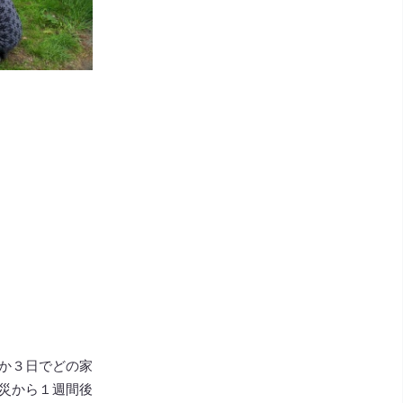
か３日でどの家
災から１週間後