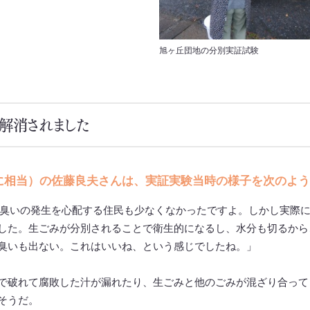
旭ヶ丘団地の分別実証試験
解消されました
に相当）の佐藤良夫さんは、実証実験当時の様子を次のよう
臭いの発生を心配する住民も少なくなかったですよ。しかし実際
した。生ごみが分別されることで衛生的になるし、水分も切るから
臭いも出ない。これはいいね、という感じでしたね。」
で破れて腐敗した汁が漏れたり、生ごみと他のごみが混ざり合って
そうだ。