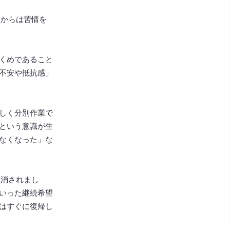
てからは苦情を
くめであること
不安や抵抗感」
しく分別作業で
という意識が生
なくなった」な
解消されまし
いった継続希望
はすぐに復帰し