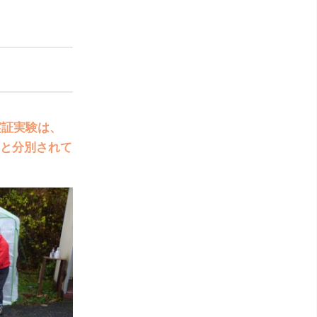
実証実験は、
と分別されて