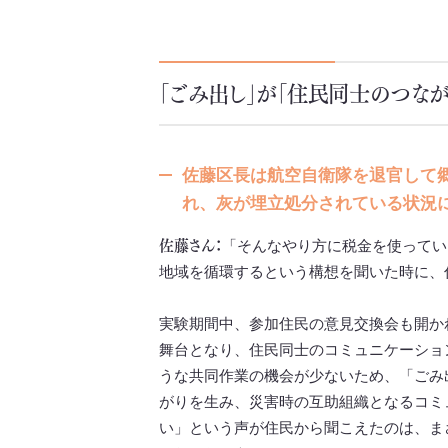
「ごみ出し」が「住民同士のつなが
佐藤区長は航空自衛隊を退官して
れ、灰が埋立処分されている状況
佐藤さん：
「そんなやり方に税金を使ってい
地域を循環するという構想を聞いた時に、
実験期間中、参加住民の意見交換会も開か
舞台となり、住民同士のコミュニケーショ
うな共同作業の機会が少ないため、「ごみ
がりを生み、災害時の互助組織となるコミ
い」という声が住民から聞こえたのは、ま