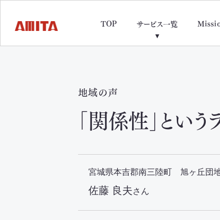
TOP
Missi
サービス一覧
地域の声
「関係性」という
宮城県本吉郡南三陸町 旭ヶ丘団地
佐藤 良夫
さん