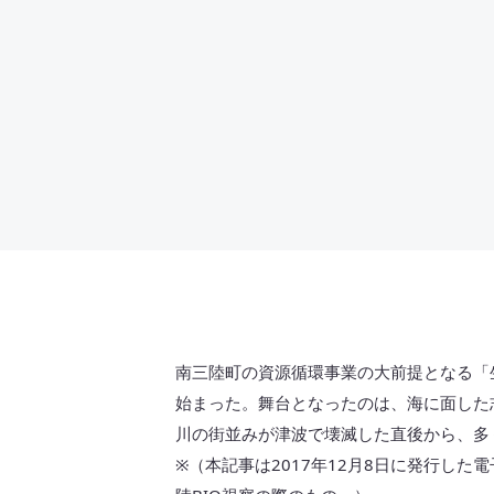
南三陸町の資源循環事業の大前提となる「
始まった。舞台となったのは、海に面した
川の街並みが津波で壊滅した直後から、多
※（本記事は2017年12月8日に発行した