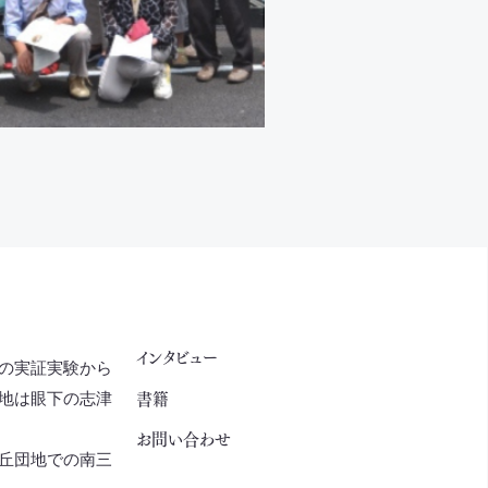
インタビュー
の実証実験から
書籍
地は眼下の志津
お問い合わせ
丘団地での南三