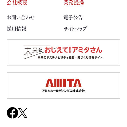
会社概要
業務提携
取扱可能な廃棄物一覧
お問い合わせ
電子公告
リサイクル実績
採用情報
サイトマップ
循環資源製造所拠点一覧
処理委託先の選定
サステナブル調達支援サービス
見える化サービス
サステナブルBPOサービス
生産工場・プロセス向けソリューション
サステナビリティ教育・研修