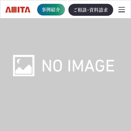
事例紹介
ご相談・資料請求
TOP
サービス一覧
サステナブル経営への移行支援
TOP
循環型事業創出プログラム
ビジョン・戦略・計画策定支援