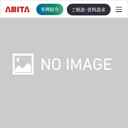
事例紹介
ご相談・資料請求
TOP
サービス一覧
サステナブル経営への移行支援
TOP
循環型事業創出プログラム
ビジョン・戦略・計画策定支援