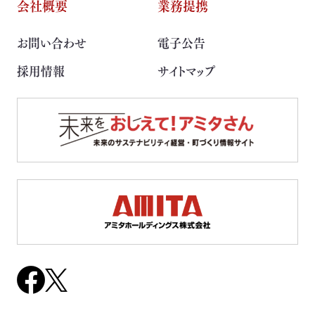
会社概要
業務提携
取扱可能な廃棄物一覧
お問い合わせ
電子公告
リサイクル実績
採用情報
サイトマップ
循環資源製造所拠点一覧
処理委託先の選定
サステナブル調達支援サービス
見える化サービス
サステナブルBPOサービス
生産工場・プロセス向けソリューション
サステナビリティ教育・研修