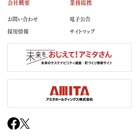
会社概要
業務提携
取扱可能な廃棄物一覧
お問い合わせ
電子公告
リサイクル実績
採用情報
サイトマップ
循環資源製造所拠点一覧
処理委託先の選定
サステナブル調達支援サービス
見える化サービス
サステナブルBPOサービス
生産工場・プロセス向けソリューション
サステナビリティ教育・研修