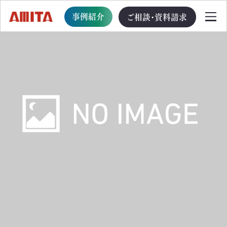
事例紹介
ご相談・資料請求
TOP
サービス一覧
サステナブル経営への移行支援
TOP
循環型事業創出プログラム
ビジョン・戦略・計画策定支援