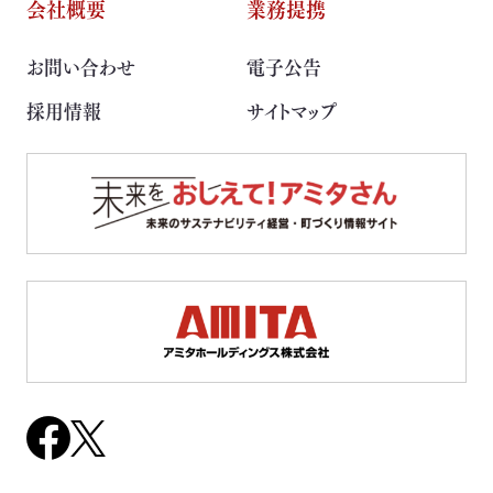
会社概要
業務提携
取扱可能な廃棄物一覧
お問い合わせ
電子公告
リサイクル実績
採用情報
サイトマップ
循環資源製造所拠点一覧
処理委託先の選定
サステナブル調達支援サービス
見える化サービス
サステナブルBPOサービス
生産工場・プロセス向けソリューション
サステナビリティ教育・研修