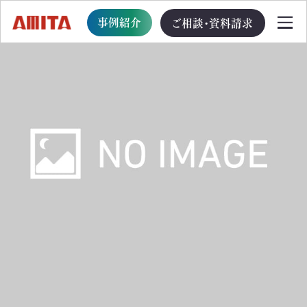
事例紹介
ご相談・資料請求
TOP
サービス一覧
サステナブル経営への移行支援
TOP
循環型事業創出プログラム
ビジョン・戦略・計画策定支援