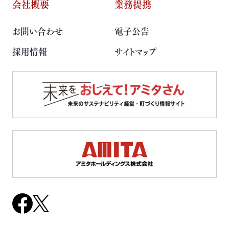
会社概要
業務提携
取扱可能な廃棄物一覧
お問い合わせ
電子公告
リサイクル実績
採用情報
サイトマップ
循環資源製造所拠点一覧
処理委託先の選定
サステナブル調達支援サービス
見える化サービス
サステナブルBPOサービス
生産工場・プロセス向けソリューション
サステナビリティ教育・研修