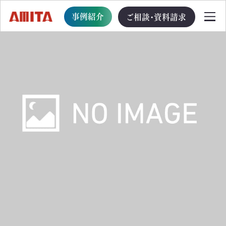
事例紹介
ご相談・資料請求
TOP
サービス一覧
サステナブル経営への移行支援
TOP
循環型事業創出プログラム
ビジョン・戦略・計画策定支援